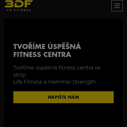
TVOŘÍME
ÚSPĚŠNÁ
FITNESS
CENTRA
Tvoříme
úspěšná
fitness
centra
se
stroji
Life
Fitness
a
Hammer
Strength
NAPIŠTE NÁM