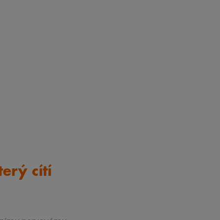
erý cítí