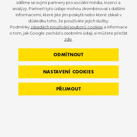
sdílíme se svými partnery pro sociální média, inzerci a
analýzy. Partneři tyto údaje mohou zkombinovat s dalšími
informacemi, které jste jim poskytli nebo které získali v
důsledku toho, že používáte jejich služby.
Podmínky
zásadách používání souborů cookies
a informace
o tom, jak Google zachází s osobními údaji, si můžete přečíst
zde
.
ODMÍTNOUT
NASTAVENÍ COOKIES
PŘIJMOUT