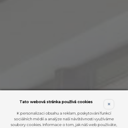
Tato webová stránka používá cookies
×
K personalizaci obsahu a reklam, poskytování funkcí
sociálních médií a analýze naší návštěvnosti využíváme
soubory cookies. Informace o tom, jak náš web používáte,