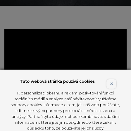
Tato webová stránka používá cookies
×
K personalizaci obsahu a reklam, poskytování funkcí
sociálních médií a analýze naší návštěvnosti využíváme
soubory cookies. Informace o tom, jak náš web používáte,
sdílíme se svými partnery pro sociální média, inzerci a
analýzy. Partneři tyto údaje mohou zkombinovat s dalšími
informacemi, které jste jim poskytli nebo které získali v
důsledku toho, že používáte jejich služby.