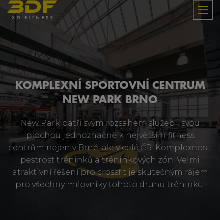
KOMPLEXNÍ SPORTOVNÍ CENTRUM
NEW PARK BRNO
New Park patří svým rozsahem služeb i svou
plochou jednoznačně k největším fitness
centrům nejen v Brně, ale v celé ČR. Komplexnost,
pestrost tréninků a tréninkových zón. Velmi
atraktivní řešení pro crossfit je skutečným rájem
pro všechny milovníky tohoto druhu tréninku.