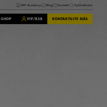
3DF Academy
Blog
Kontakt
Vyhledávání
-SHOP
VIP/B2B
KONTAKTUJTE NÁS