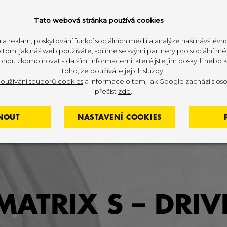
Tato webová stránka používá cookies
 a reklam, poskytování funkcí sociálních médií a analýze naší návštěv
tom, jak náš web používáte, sdílíme se svými partnery pro sociální méd
ohou zkombinovat s dalšími informacemi, které jste jim poskytli nebo kt
toho, že používáte jejich služby.
oužívání souborů cookies
a informace o tom, jak Google zachází s oso
přečíst
zde
.
NOUT
NASTAVENÍ COOKIES
MATRIX S – DRIV