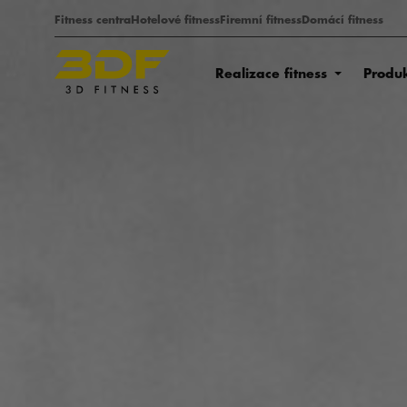
Fitness centra
Hotelové fitness
Firemní fitness
Domácí fitness
Realizace fitness
Produ