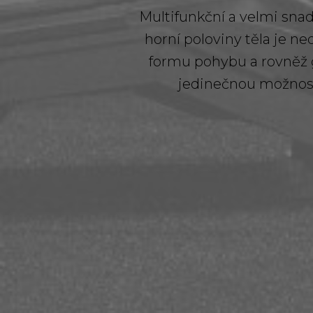
Multifunkční a velmi snad
horní poloviny těla je ne
formu pohybu a rovněž g
jedinečnou možnost 