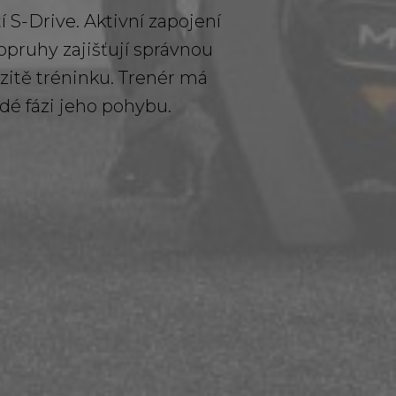
 S-Drive. Aktivní zapojení
Popruhy zajišťují správnou
zitě tréninku. Trenér má
dé fázi jeho pohybu.