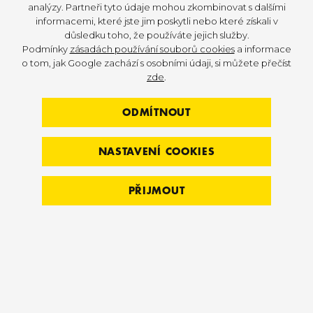
analýzy. Partneři tyto údaje mohou zkombinovat s dalšími
informacemi, které jste jim poskytli nebo které získali v
důsledku toho, že používáte jejich služby.
Podmínky
zásadách používání souborů cookies
a informace
o tom, jak Google zachází s osobními údaji, si můžete přečíst
zde
.
ODMÍTNOUT
NASTAVENÍ COOKIES
PŘIJMOUT