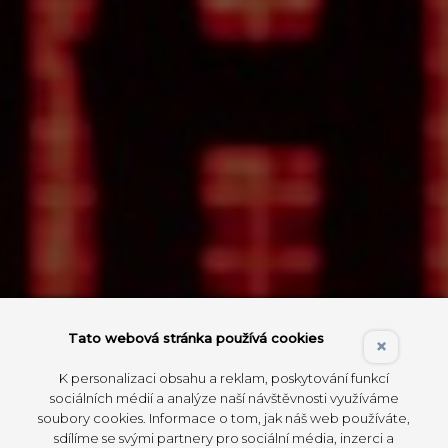
Tato webová stránka používá cookies
×
K personalizaci obsahu a reklam, poskytování funkcí
sociálních médií a analýze naší návštěvnosti využíváme
soubory cookies. Informace o tom, jak náš web používáte,
sdílíme se svými partnery pro sociální média, inzerci a