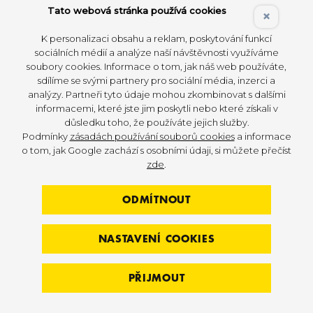
Tato webová stránka používá cookies
×
K personalizaci obsahu a reklam, poskytování funkcí
sociálních médií a analýze naší návštěvnosti využíváme
soubory cookies. Informace o tom, jak náš web používáte,
sdílíme se svými partnery pro sociální média, inzerci a
analýzy. Partneři tyto údaje mohou zkombinovat s dalšími
informacemi, které jste jim poskytli nebo které získali v
důsledku toho, že používáte jejich služby.
Podmínky
zásadách používání souborů cookies
a informace
o tom, jak Google zachází s osobními údaji, si můžete přečíst
zde
.
ODMÍTNOUT
NASTAVENÍ COOKIES
PŘIJMOUT