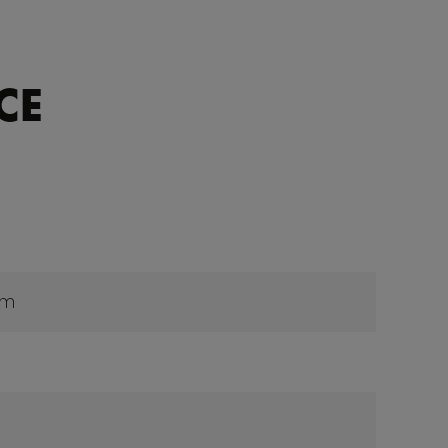
CE
cm