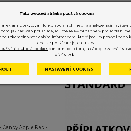
White
Y
Tato webová stránka používá cookies
 a reklam, poskytování funkcí sociálních médií a analýze naší návštěv
tom, jak náš web používáte, sdílíme se svými partnery pro sociální méd
ohou zkombinovat s dalšími informacemi, které jste jim poskytli nebo kt
toho, že používáte jejich služby.
oužívání souborů cookies
a informace o tom, jak Google zachází s oso
přečíst
zde
.
NOUT
NASTAVENÍ COOKIES
- Candy Apple Red -