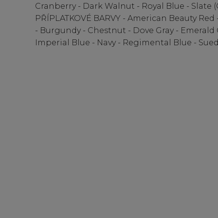
Cranberry - Dark Walnut - Royal Blue - Slate 
PŘÍPLATKOVÉ BARVY - American Beauty Red -
- Burgundy - Chestnut - Dove Gray - Emerald 
Imperial Blue - Navy - Regimental Blue - Sued