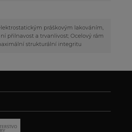
elektrostatickým práškovým lakováním,
ní přilnavost a trvanlivost; Ocelový rám
maximální strukturální integritu