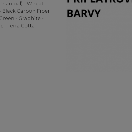
(Charcoal) - Wheat -
 Black Carbon Fiber
Green - Graphite -
e - Terra Cotta