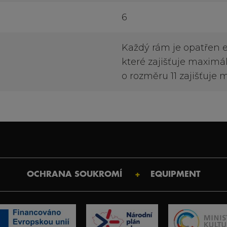
6
Každý rám je opatřen 
které zajišťuje maximál
o rozměru 11 zajišťuje 
OCHRANA SOUKROMÍ
EQUIPMENT