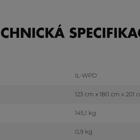
ECHNICKÁ SPECIFIKA
IL-WPD
123 cm x 180 cm x 201 
145,1 kg
0,9 kg