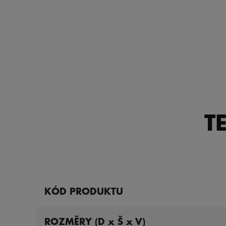
T
KÓD PRODUKTU
ROZMĚRY (D x Š x V)