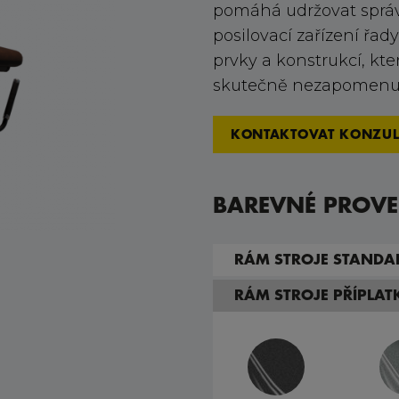
pomáhá udržovat správ
posilovací zařízení řad
prvky a konstrukcí, kt
skutečně nezapomenut
KONTAKTOVAT KONZUL
BAREVNÉ PROVE
RÁM STROJE STANDA
RÁM STROJE PŘÍPLA