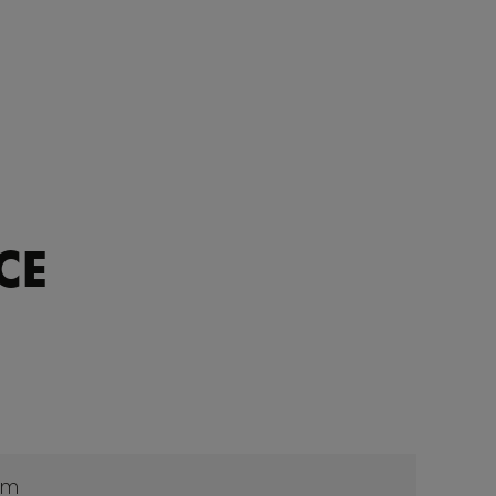
CE
cm