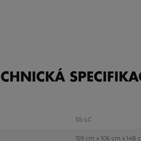
ECHNICKÁ SPECIFIKA
SS-LC
159 cm x 106 cm x 148 