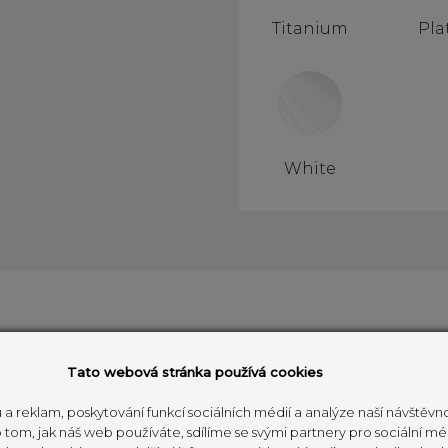
Titanium
Pla
White
Tato webová stránka používá cookies
 a reklam, poskytování funkcí sociálních médií a analýze naší návštěv
tom, jak náš web používáte, sdílíme se svými partnery pro sociální méd