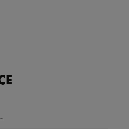
CE
cm