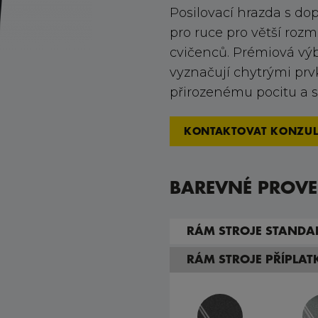
Posilovací hrazda s dop
pro ruce pro větší rozm
cvičenců. Prémiová výbě
vyznačují chytrými prv
přirozenému pocitu a
KONTAKTOVAT KONZUL
BAREVNÉ PROVE
RÁM STROJE STANDA
RÁM STROJE PŘÍPLA