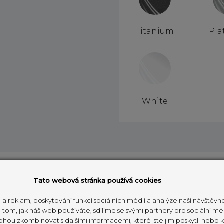
Titanium
Pla
White
Tato webová stránka používá cookies
 a reklam, poskytování funkcí sociálních médií a analýze naší návštěv
tom, jak náš web používáte, sdílíme se svými partnery pro sociální méd
ohou zkombinovat s dalšími informacemi, které jste jim poskytli nebo kt