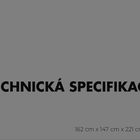
ECHNICKÁ SPECIFIKA
162 cm x 147 cm x 221 