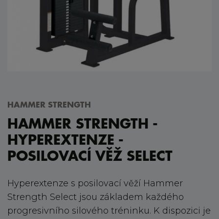
HAMMER STRENGTH
HAMMER STRENGTH -
HYPEREXTENZE -
POSILOVACÍ VĚŽ SELECT
Hyperextenze s posilovací věží Hammer
Strength Select jsou základem každého
progresivního silového tréninku. K dispozici je