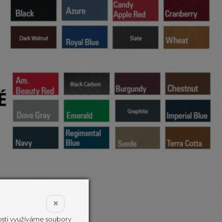
×
nosti využíváme soubory