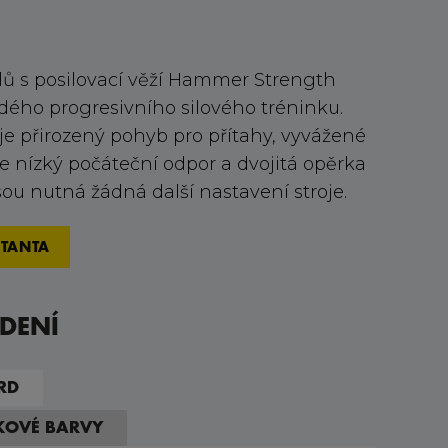
alů s posilovací věží Hammer Strength
dého progresivního silového tréninku.
e přirozený pohyb pro přítahy, vyvážené
e nízký počáteční odpor a dvojitá opěrka
sou nutná žádná další nastavení stroje.
TANTA
DENÍ
RD
TKOVÉ BARVY