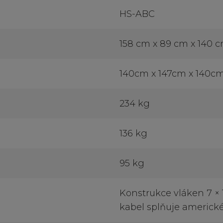
HS-ABC
158 cm x 89 cm x 140 
140cm x 147cm x 140c
234 kg
136 kg
95 kg
Konstrukce vláken 7 × 
kabel splňuje americké