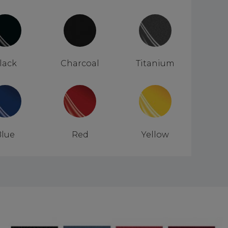
lack
Charcoal
Titanium
Blue
Red
Yellow