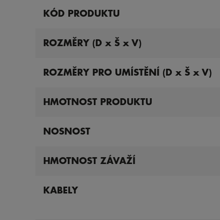
KÓD PRODUKTU
ROZMĚRY (D x Š x V)
ROZMĚRY PRO UMÍSTĚNÍ (D x Š x V)
HMOTNOST PRODUKTU
NOSNOST
HMOTNOST ZÁVAŽÍ
KABELY