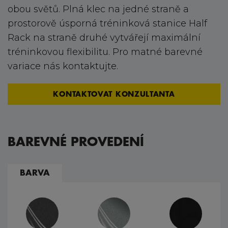
obou světů. Plná klec na jedné straně a
prostorově úsporná tréninková stanice Half
Rack na straně druhé vytvářejí maximální
tréninkovou flexibilitu. Pro matné barevné
variace nás kontaktujte.
KONTAKTOVAT KONZULTANTA
BAREVNÉ PROVEDENÍ
BARVA