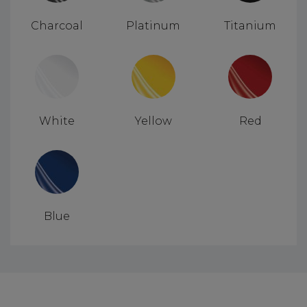
Charcoal
Platinum
Titanium
White
Yellow
Red
Blue