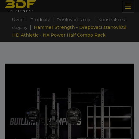
|
|
|
Úvod
Produkty
Posilovací stroje
Konstrukce a
|
stojany
Hammer Strength - Dřepovací stanoviště
HD Athletic - NX Power Half Combo Rack