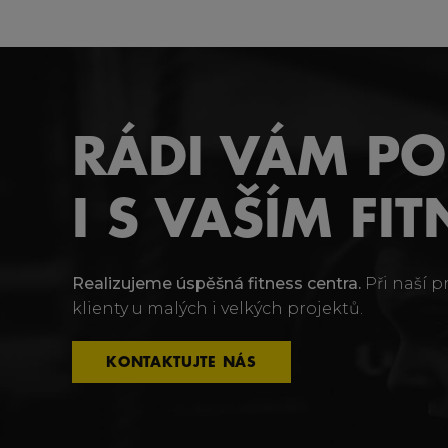
RÁDI VÁM P
I S VAŠÍM FIT
Realizujeme úspěšná fitness centra.
Při naší p
klienty u malých i velkých projektů.
KONTAKTUJTE NÁS