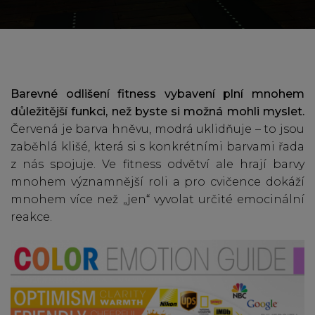
Barevné odlišení fitness vybavení plní mnohem
důležitější funkci, než byste si možná mohli myslet.
Červená je barva hněvu, modrá uklidňuje – to jsou
zaběhlá klišé, která si s konkrétními barvami řada
z nás spojuje. Ve fitness odvětví ale hrají barvy
mnohem významnější roli a pro cvičence dokáží
mnohem více než „jen“ vyvolat určité emocinální
reakce.