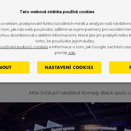
Tato webová stránka používá cookies
 a reklam, poskytování funkcí sociálních médií a analýze naší návštěv
tom, jak náš web používáte, sdílíme se svými partnery pro sociální méd
ohou zkombinovat s dalšími informacemi, které jste jim poskytli nebo kt
toho, že používáte jejich služby.
oužívání souborů cookies
a informace o tom, jak Google zachází s oso
přečíst
zde
.
NOUT
NASTAVENÍ COOKIES
Míra Jirčík při návštěvě Komety Black spolu 