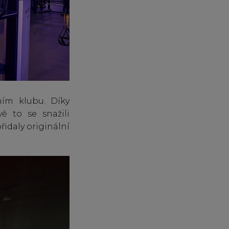
ním klubu. Díky
ě to se snažili
řidaly originální