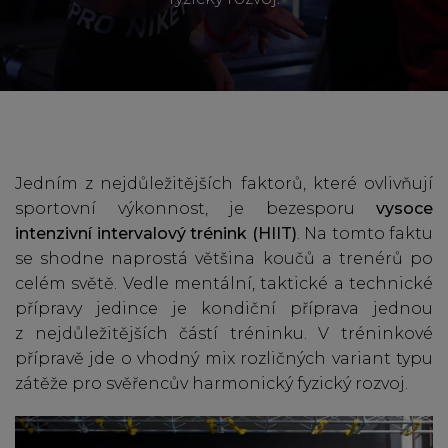
Jedním z nejdůležitějších faktorů, které ovlivňují
sportovní výkonnost, je bezesporu
vysoce
intenzivní intervalový trénink (HIIT)
. Na tomto faktu
se shodne naprostá většina koučů a trenérů po
celém světě. Vedle mentální, taktické a technické
přípravy jedince je kondiční příprava jednou
z nejdůležitějších částí tréninku. V tréninkové
přípravě jde o vhodný mix rozličných variant typu
zátěže pro svěřencův harmonický fyzický rozvoj.