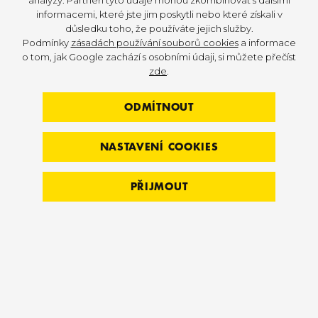
skupiny klientů a poskytnou jim relevantní
informacemi, které jste jim poskytli nebo které získali v
obsah.
důsledku toho, že používáte jejich služby.
Podmínky
zásadách používání souborů cookies
a informace
o tom, jak Google zachází s osobními údaji, si můžete přečíst
zde
.
ODMÍTNOUT
NASTAVENÍ COOKIES
PŘIJMOUT
ZAJÍMAVÉ NABÍDKY A OBSAH
Váš emailový obsah by měl být zajímavý,