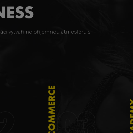
NESS
ráci vytváříme příjemnou atmosféru s