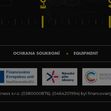
OCHRANA SOUKROMÍ
EQUIPMENT
tness s.r.o. (0380000876), (0464201994) byl financovany