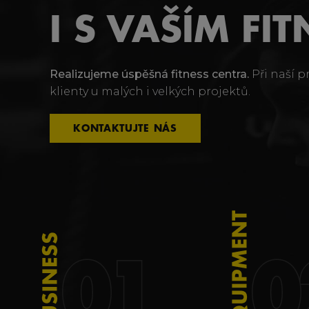
I S VAŠÍM FIT
Realizujeme úspěšná fitness centra.
Při naší p
klienty u malých i velkých projektů.
KONTAKTUJTE NÁS