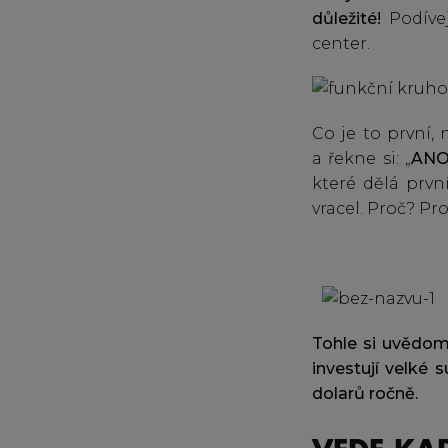
důležité!
Podíve
center.
Co je to první,
a řekne si: „
ANO
které dělá prvn
vracel. Proč? Pro
Tohle si uvědomu
investují velké 
dolarů ročně.