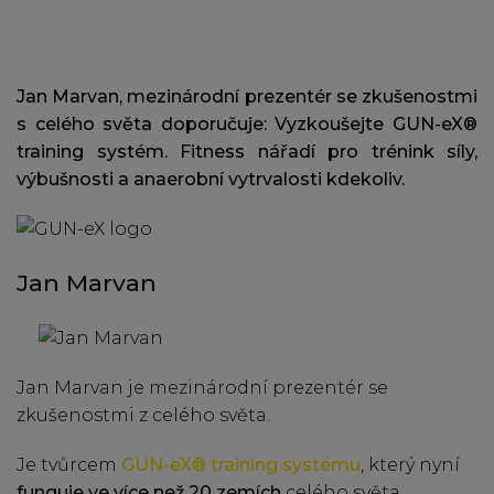
Jan Marvan, mezinárodní prezentér se zkušenostmi
s celého světa doporučuje: Vyzkoušejte GUN-eX®
training systém. Fitness nářadí pro trénink síly,
výbušnosti a anaerobní vytrvalosti kdekoliv.
Jan Marvan
Jan Marvan je mezinárodní prezentér se
zkušenostmi z celého světa.
Je tvůrcem
GUN-eX® training systému
, který nyní
funguje ve více než 20 zemích
celého světa.