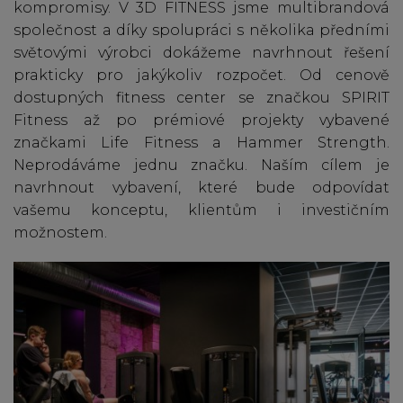
kompromisy. V 3D FITNESS jsme multibrandová
společnost a díky spolupráci s několika předními
světovými výrobci dokážeme navrhnout řešení
prakticky pro jakýkoliv rozpočet. Od cenově
dostupných fitness center se značkou SPIRIT
Fitness až po prémiové projekty vybavené
značkami Life Fitness a Hammer Strength.
Neprodáváme jednu značku. Naším cílem je
navrhnout vybavení, které bude odpovídat
vašemu konceptu, klientům i investičním
možnostem.