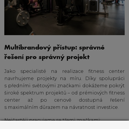
Multibrandový přístup: správné
řešení pro správný projekt
Jako specialisté na realizace fitness center
navrhujeme projekty na míru. Díky spolupráci
s předními světovými značkami dokážeme pokrýt
široké spektrum projektů – od prémiových fitness
center až po cenově dostupná řešení
s maximálním důrazem na návratnost investice.
Nejčastěji pracujeme se třemi značkami: