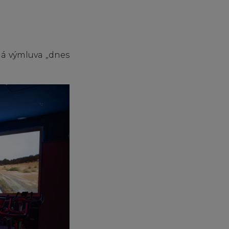
dá výmluva „dnes