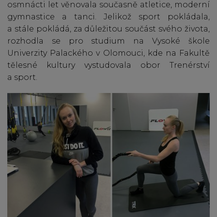
osmnácti let věnovala současně atletice, moderní
gymnastice a tanci. Jelikož sport pokládala,
a stále pokládá, za důležitou součást svého života,
rozhodla se pro studium na Vysoké škole
Univerzity Palackého v Olomouci, kde na Fakultě
tělesné kultury vystudovala obor Trenérství
a sport.