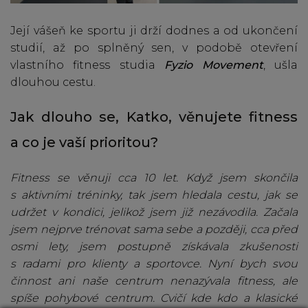
Její vášeň ke sportu ji drží dodnes a od ukončení
studií, až po splněný sen, v podobě otevření
vlastního fitness studia
Fyzio Movement
, ušla
dlouhou cestu.
Jak dlouho se, Katko, věnujete fitness
a co je vaší prioritou?
Fitness se věnuji cca 10 let. Když jsem skončila
s aktivními tréninky, tak jsem hledala cestu, jak se
udržet v kondici, jelikož jsem již nezávodila. Začala
jsem nejprve trénovat sama sebe a později, cca před
osmi lety, jsem postupně získávala zkušenosti
s radami pro klienty a sportovce. Nyní bych svou
činnost ani naše centrum nenazývala fitness, ale
spíše pohybové centrum. Cvičí kde kdo a klasické