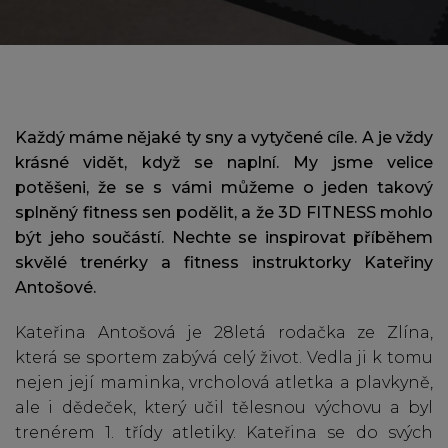
Každý máme nějaké ty sny a vytyčené cíle. A je vždy
krásné vidět, když se naplní. My jsme velice
potěšeni, že se s vámi můžeme o jeden takový
splněný fitness sen podělit, a že 3D FITNESS mohlo
být jeho součástí. Nechte se inspirovat příběhem
skvělé trenérky a fitness instruktorky Kateřiny
Antošové.
Kateřina Antošová je 28letá rodačka ze Zlína,
která se sportem zabývá celý život. Vedla ji k tomu
nejen její maminka, vrcholová atletka a plavkyně,
ale i dědeček, který učil tělesnou výchovu a byl
trenérem 1. třídy atletiky. Kateřina se do svých