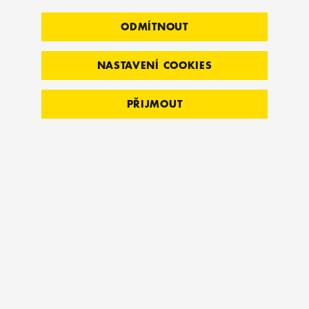
ODMÍTNOUT
NASTAVENÍ COOKIES
PŘIJMOUT