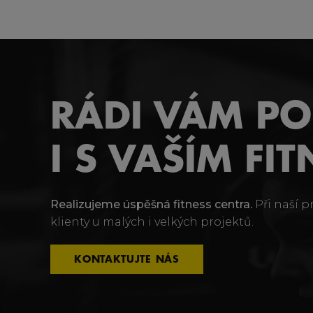
RÁDI VÁM P
I S VAŠÍM FIT
Realizujeme úspěšná fitness centra.
Při naší p
klienty u malých i velkých projektů.
KONTAKTUJTE NÁS