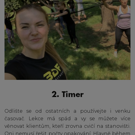
2. Timer
Odlište se od ostatních a používejte i venku
časovač. Lekce má spád a vy se můžete více
věnovat klientům, kteří zrovna cvičí na stanovišti.
Oni nemusí řešit počty opakování. Hlavně během