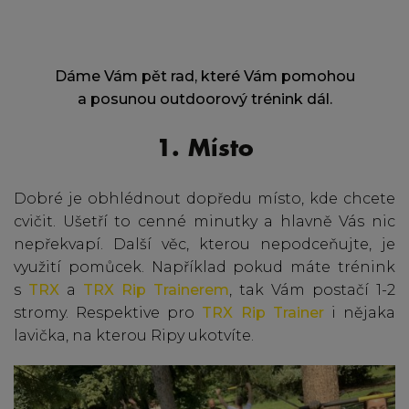
Dáme Vám pět rad, které Vám pomohou
a posunou outdoorový trénink dál.
1. Místo
Dobré je obhlédnout dopředu místo, kde chcete
cvičit. Ušetří to cenné minutky a hlavně Vás nic
nepřekvapí. Další věc, kterou nepodceňujte, je
využití pomůcek. Například pokud máte trénink
s
TRX
a
TRX Rip Trainerem
, tak Vám postačí 1-2
stromy. Respektive pro
TRX Rip Trainer
i nějaka
lavička, na kterou Ripy ukotvíte.