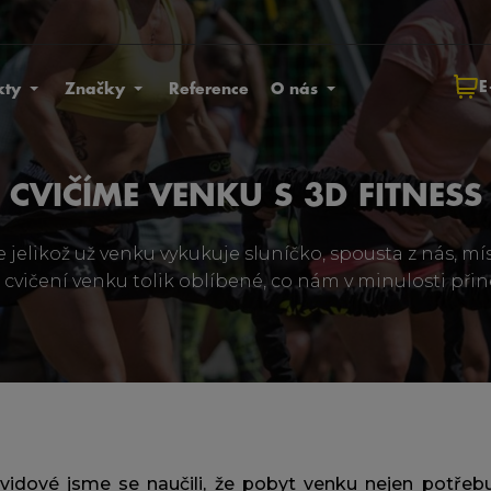
E
kty
Značky
Reference
O nás
CVIČÍME VENKU S 3D FITNESS
le jelikož už venku vykukuje sluníčko, spousta z nás, 
 cvičení venku tolik oblíbené, co nám v minulosti přin
dové jsme se naučili, že pobyt venku nejen potřeb