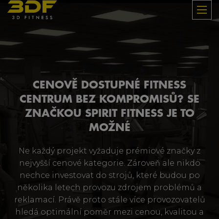
CENOVĚ DOSTUPNÉ FITNESS
CENTRUM BEZ KOMPROMISŮ? SE
ZNAČKOU SPIRIT FITNESS JE TO
MOŽNÉ
Ne každý projekt vyžaduje prémiové značky z
nejvyšší cenové kategorie. Zároveň ale nikdo
nechce investovat do strojů, které budou po
několika letech provozu zdrojem problémů a
reklamací. Právě proto stále více provozovatelů
hledá optimální poměr mezi cenou, kvalitou a