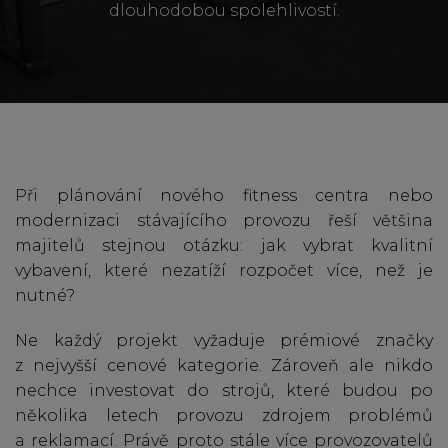
dlouhodobou spolehlivostí.
Při plánování nového fitness centra nebo
modernizaci stávajícího provozu řeší většina
majitelů stejnou otázku: jak vybrat kvalitní
vybavení, které nezatíží rozpočet více, než je
nutné?
Ne každý projekt vyžaduje prémiové značky
z nejvyšší cenové kategorie. Zároveň ale nikdo
nechce investovat do strojů, které budou po
několika letech provozu zdrojem problémů
a reklamací. Právě proto stále více provozovatelů