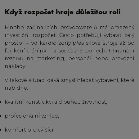
Když rozpočet hraje důležitou roli
Mnoho začínajících provozovatelů má omezený
investiční rozpočet. Často potřebují vybavit celý
prostor – od kardio zóny přes silové stroje až po
funkční trénink – a současně ponechat finanční
rezervu na marketing, personál nebo provozní
náklady.
V takové situaci dává smysl hledat vybavení, které
nabídne:
kvalitní konstrukci a dlouhou životnost,
profesionální vzhled,
komfort pro cvičící,