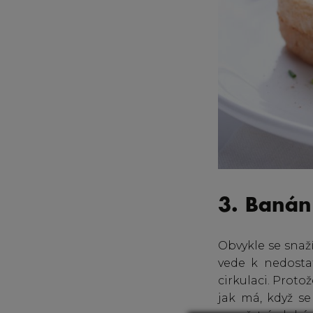
3. Banán
Obvykle se snaží
vede k nedosta
cirkulaci. Proto
jak má, když s