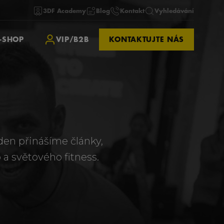
3DF Academy
Blog
Kontakt
Vyhledávání
-SHOP
VIP/B2B
KONTAKTUJTE NÁS
ýden přinášíme články,
 a světového fitness.