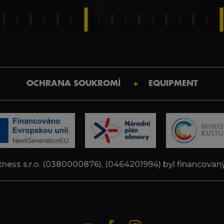
OCHRANA SOUKROMÍ
EQUIPMENT
tness s.r.o. (0380000876), (0464201994) byl financovany