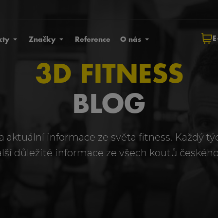
E
kty
Značky
Reference
O nás
3D FITNESS
BLOG
a aktuální informace ze světa fitness. Každý t
alší důležité informace ze všech koutů českého