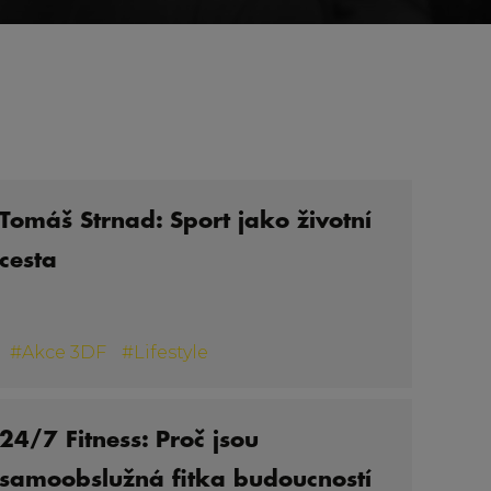
Tomáš Strnad: Sport jako životní
cesta
#
Akce 3DF
#
Lifestyle
24/7 Fitness: Proč jsou
samoobslužná fitka budoucností