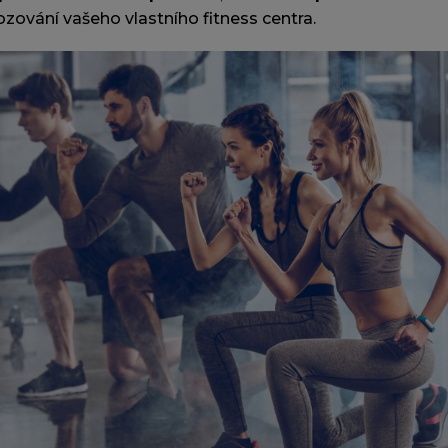
zování vašeho vlastního fitness centra.