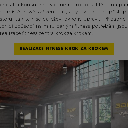
enciální konkurenci v daném prostoru. Mějte na pam
a umístěte své zařízení tak, aby bylo co nejpřístupn
oru, tak ten se dá vždy jakkoliv upravit. Případné 
tor přizpůsobí na míru daným fitness potřebám jsou 
 realizace fitness centra krok za krokem.
REALIZACE FITNESS KROK ZA KROKEM