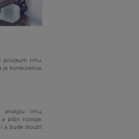
ý průzkum trhu.
á je konkurence,
 analýzu trhu,
 a plán rozvoje.
 a bude sloužit