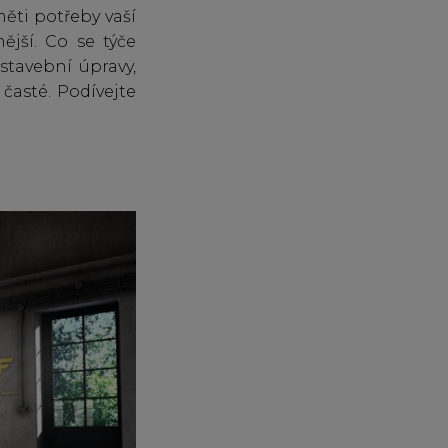
ěti potřeby vaší
ější. Co se týče
stavební úpravy,
časté. Podívejte